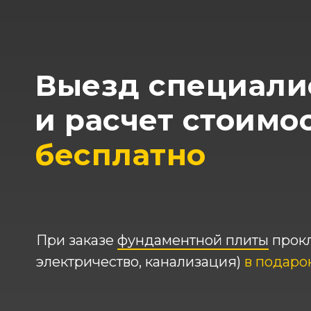
Выезд специали
и расчет стоимо
бесплатно
При заказе
фундаментной плиты
прокл
электричество, канализация)
в подаро