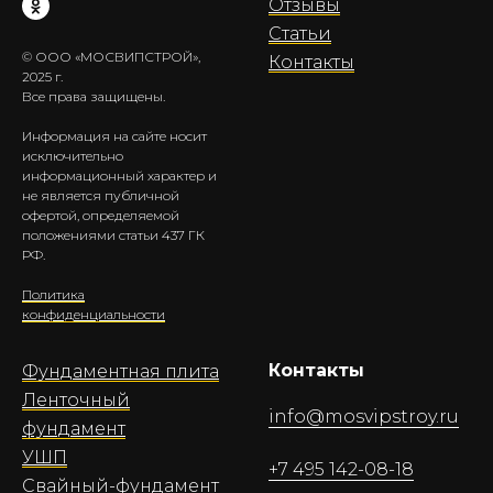
Отзывы
Статьи
© ООО «МОСВИПСТРОЙ»,
Контакты
2025 г.
Все права защищены.
Информация на сайте носит
исключительно
информационный характер и
не является публичной
офертой, определяемой
положениями статьи 437 ГК
РФ.
Политика
конфиденциальности
Контакты
Фундаментная плита
Ленточный
info@mosvipstroy.ru
фундамент
УШП
+7 495 142-08-18
Свайный-фундамент