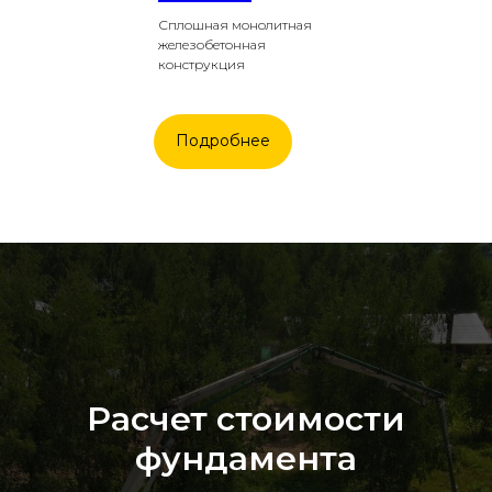
Сплошная монолитная
железобетонная
конструкция
Подробнее
Расчет стоимости
фундамента