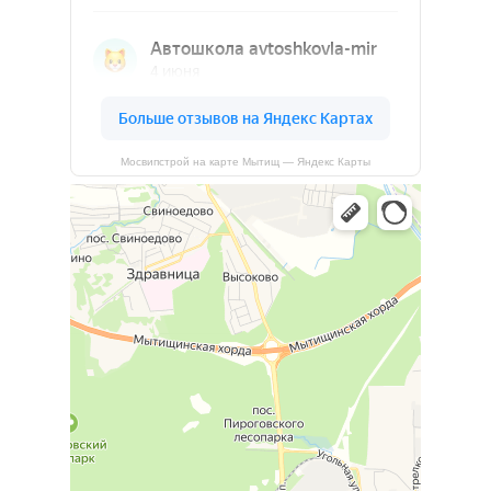
Мосвипстрой на карте Мытищ — Яндекс Карты