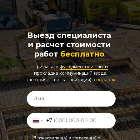
Выезд специалиста
и расчет стоимости
работ
бесплатно
При заказе
фундаментной плиты
прокладка коммуникаций (вода,
электричество, канализация)
в подарок
+7
Я ознакомлен(а) и согласен(а) с