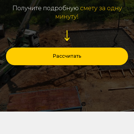
Получите подробную
смету за одну
минуту!
Рассчитать