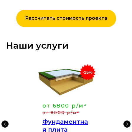
Рассчитать стоимость проекта
Наши услуги
от 6800 р/м²
от 8000 р/м²
Фундаментна
я плита