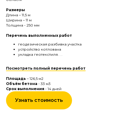
Размеры
Длина – 11,5 м
Ширина – 11 м
Толщина - 250 мм
Перечень выполненных работ
геодезическая разбивка участка
устройство котлована
укладка геотекстиля. . .
Посмотреть полный перечень работ
Площадь
– 126,5 м2
Объём бетона
- 33 м3
Срок выполнения
- 14 дней
Узнать стоимость