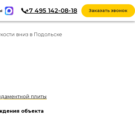
+7 495 142-08-18
ы
Заказать звонок
кости вниз в Подольске
ндаментной плиты
ждения объекта