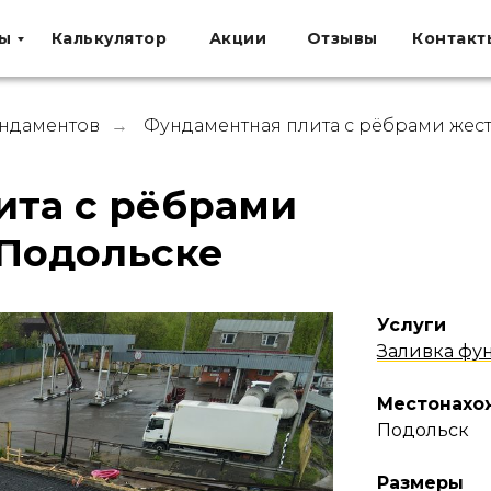
ы
Калькулятор
Акции
Отзывы
Контакт
ундаментов
Фундаментная плита с рёбрами жест
→
ита с рёбрами
 Подольске
Услуги
Заливка фу
Местонахо
Подольск
Размеры