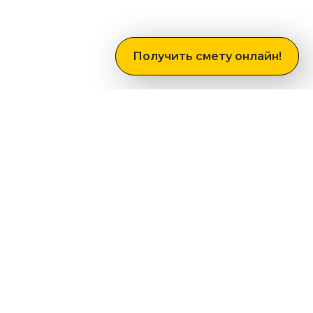
Получить смету онлайн!