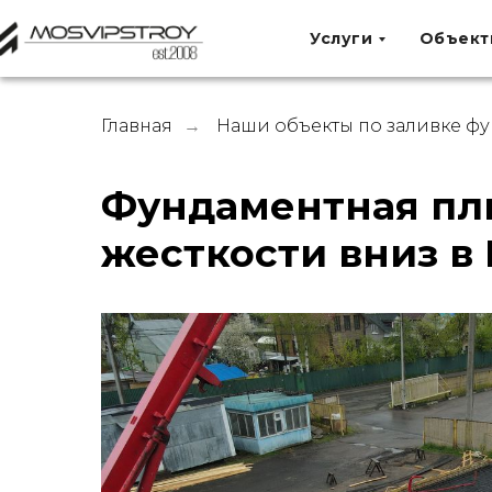
Услуги
Объект
Главная
Наши объекты по заливке ф
→
Фундаментная пл
жесткости вниз в